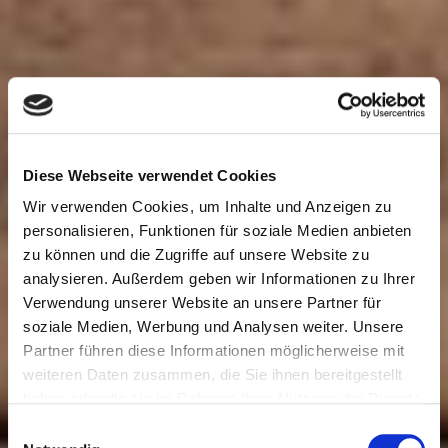
Diese Webseite verwendet Cookies
Wir verwenden Cookies, um Inhalte und Anzeigen zu
personalisieren, Funktionen für soziale Medien anbieten
zu können und die Zugriffe auf unsere Website zu
analysieren. Außerdem geben wir Informationen zu Ihrer
Verwendung unserer Website an unsere Partner für
soziale Medien, Werbung und Analysen weiter. Unsere
Partner führen diese Informationen möglicherweise mit
weiteren Daten zusammen, die Sie ihnen bereitgestellt
HERZLICH
haben oder die sie im Rahmen Ihrer Nutzung der Dienste
gesammelt haben. Sie geben Einwilligung zu unseren
Einwilligungsauswahl
Cookies, wenn Sie unsere Webseite weiterhin nutzen.